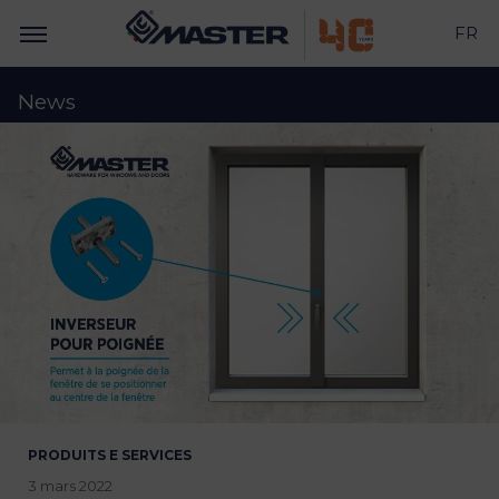
FR
News
PRODUITS E SERVICES
3 mars 2022