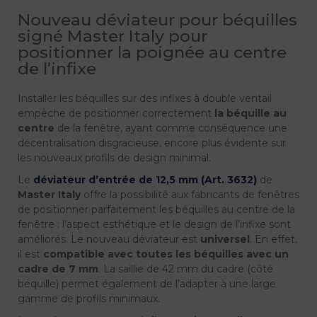
Nouveau déviateur pour béquilles
signé Master Italy pour
positionner la poignée au centre
de l’infixe
Installer les béquilles sur des infixes à double ventail
empêche de positionner correctement
la béquille au
centre
de la fenêtre, ayant comme conséquence une
décentralisation disgracieuse, encore plus évidente sur
les nouveaux profils de design minimal.
Le
déviateur d’entrée de 12,5 mm (Art. 3632)
de
Master Italy
offre la possibilité aux fabricants de fenêtres
de positionner parfaitement les béquilles au centre de la
fenêtre : l’aspect esthétique et le design de l’infixe sont
améliorés. Le nouveau déviateur est
universel
. En effet,
il est
compatible avec toutes les béquilles avec un
cadre de 7 mm
. La saillie de 42 mm du cadre (côté
béquille) permet également de l’adapter à une large
gamme de profils minimaux.