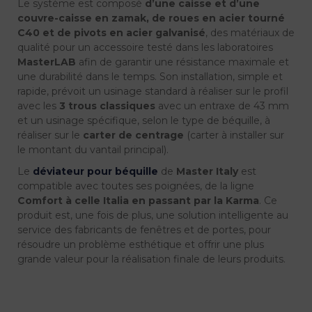
Le système est composé
d’une caisse et d’une
couvre-caisse en zamak, de roues en acier tourné
C40 et de pivots en acier galvanisé
, des matériaux de
qualité pour un accessoire testé dans les laboratoires
MasterLAB
afin de garantir une résistance maximale et
une durabilité dans le temps. Son installation, simple et
rapide, prévoit un usinage standard à réaliser sur le profil
avec les
3 trous classiques
avec un entraxe de 43 mm
et un usinage spécifique, selon le type de béquille, à
réaliser sur le
carter de centrage
(carter à installer sur
le montant du vantail principal).
Le
déviateur pour béquille
de
Master Italy
est
compatible avec toutes ses poignées, de la ligne
Comfort à celle Italia en passant par la Karma
. Ce
produit est, une fois de plus, une solution intelligente au
service des fabricants de fenêtres et de portes, pour
résoudre un problème esthétique et offrir une plus
grande valeur pour la réalisation finale de leurs produits.