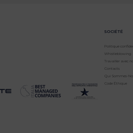
SOCIÉTÉ
Politique confiden
Whistleblowing
Travailler avec n
Contacts
Qui Sommes-No
Code Éthique