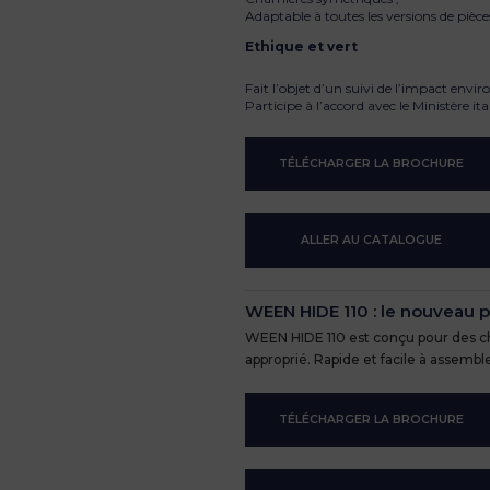
Adaptable à toutes les versions de pièc
Ethique et vert
Fait l’objet d’un suivi de l’impact envi
Participe à l’accord avec le Ministère i
TÉLÉCHARGER LA BROCHURE
ALLER AU CATALOGUE
WEEN HIDE 110 : le nouveau 
WEEN HIDE 110 est conçu pour des cha
approprié. Rapide et facile à assemb
TÉLÉCHARGER LA BROCHURE