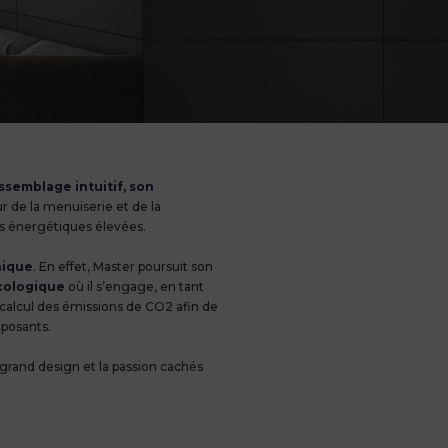
ssemblage intuitif, son
r de la menuiserie et de la
es énergétiques élevées.
nique
. En effet, Master poursuit son
Ecologique
où il s’engage, en tant
calcul des émissions de CO2 afin de
mposants.
 grand design et la passion cachés