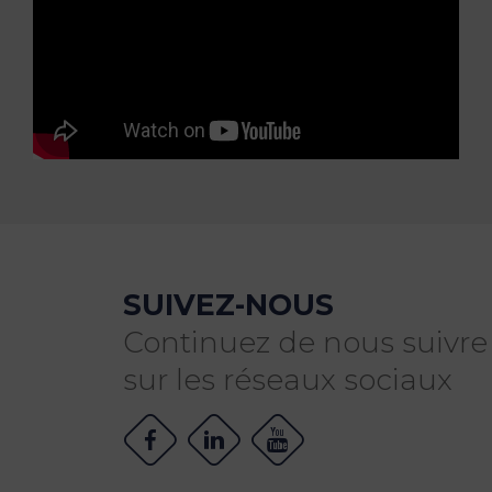
SUIVEZ-NOUS
Continuez de nous suivre
sur les réseaux sociaux