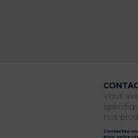
CONTA
Vous av
spécifi
nos prod
Contactez-vo
pour votre ré