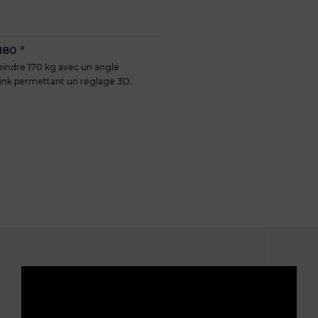
180 °
teindre 170 kg avec un angle
-link permettant un réglage 3D.