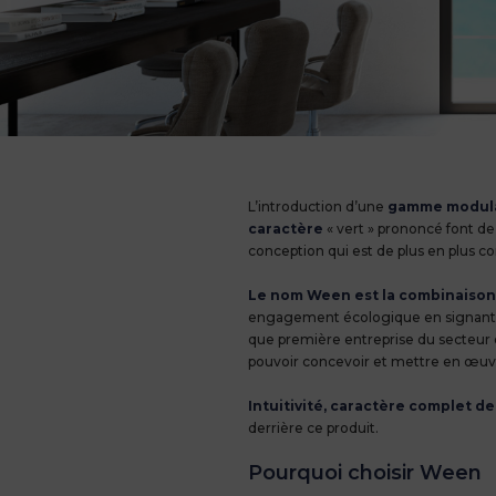
Programme We
L’introduction d’une
gamme modulair
caractère
« vert » prononcé font de
conception qui est de plus en plus 
Le nom Ween est la combinaison 
engagement écologique en signant l
que première entreprise du secteur 
pouvoir concevoir et mettre en œuvr
Intuitivité, caractère complet de
derrière ce produit.
Pourquoi choisir Ween