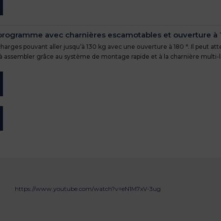
programme avec charnières escamotables et ouverture à 
rges pouvant aller jusqu’à 130 kg avec une ouverture à 180 °. Il peut at
e à assembler grâce au système de montage rapide et à la charnière multi
https://www.youtube.com/watch?v=eN1M7xV-3ug