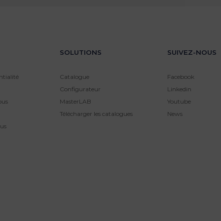
SOLUTIONS
SUIVEZ-NOUS
tialité
Catalogue
Facebook
Configurateur
Linkedin
ous
MasterLAB
Youtube
Télécharger les catalogues
News
us