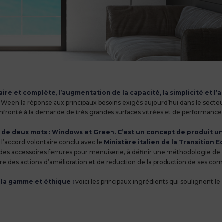
en
e et complète, l’augmentation de la capacité, la simplicité et l’a
 Ween la réponse aux principaux besoins exigés aujourd’hui dans le secteu
confronté à la demande de très grandes surfaces vitrées et de performanc
de deux mots : Windows et Green. C’est un concept de produit u
’accord volontaire conclu avec le
Ministère italien de la Transition 
des accessoires ferrures pour menuiserie, à définir une méthodologie de 
e des actions d’amélioration et de réduction de la production de ses co
 la gamme et éthique :
voici les principaux ingrédients qui soulignent le