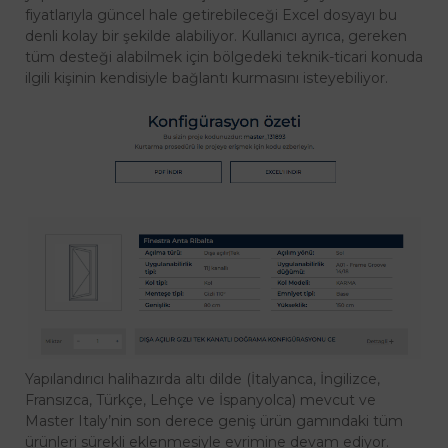
fiyatlarıyla güncel hale getirebileceği Excel dosyayı bu
denli kolay bir şekilde alabiliyor. Kullanıcı ayrıca, gereken
tüm desteği alabilmek için bölgedeki teknik-ticari konuda
ilgili kişinin kendisiyle bağlantı kurmasını isteyebiliyor.
Yapılandırıcı halihazırda altı dilde
(İtalyanca, İngilizce,
Fransızca, Türkçe, Lehçe ve İspanyolca)
mevcut ve
Master Italy’nin son derece geniş ürün gamındaki tüm
ürünleri sürekli eklenmesiyle evrimine devam ediyor.