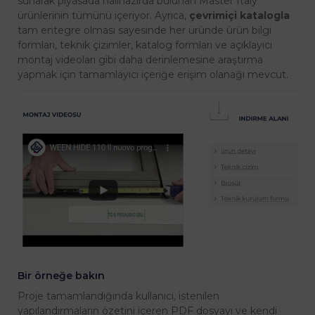
sunarak piyasada halihazırda bulunan Master Italy
ürünlerinin tümünü içeriyor. Ayrıca,
çevrimiçi katalogla
tam entegre olması sayesinde her üründe ürün bilgi
formları, teknik çizimler, katalog formları ve açıklayıcı
montaj videoları gibi daha derinlemesine araştırma
yapmak için tamamlayıcı içeriğe erişim olanağı mevcut.
Bir örneğe bakın
Proje tamamlandığında kullanıcı, istenilen
yapılandırmaların özetini içeren PDF dosyayı ve kendi