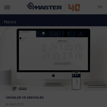
TR
News
ÜRÜNLER VE SERVISLER
8 Mart 2022