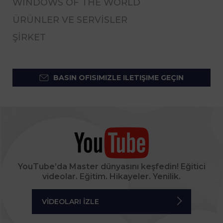
WINDOWS OF THE WORLD
ÜRÜNLER VE SERVISLER
ŞİRKET
BASIN OFISIMIZLE ILETIŞIME GEÇIN
YouTube’da Master dünyasını keşfedin! Eğitici
videolar. Eğitim. Hikayeler. Yenilik.
VIDEOLARI IZLE