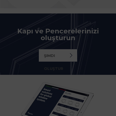
Kapı ve Pencerelerinizi
oluşturun
ŞIMDI
OLUŞTUR