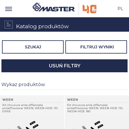
PL
Katalog produktów
SZUKAJ
FILTRUJ WYNIKI
USUŃ FILTRY
Wykaz produktów
WEEN
WEEN
Kit chiusura anta affiancata
Kit chiusura anta affiancata
antieffrazione WEEN, WEEN HIDE 110
antieffrazione WEEN, WEEN HIDE 110,
ERRE
WEEN HIDE 180