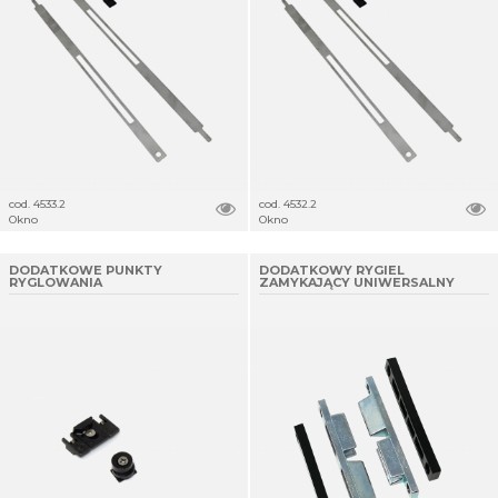
cod. 4533.2
cod. 4532.2
Okno
Okno
DODATKOWE PUNKTY
DODATKOWY RYGIEL
RYGLOWANIA
ZAMYKAJĄCY UNIWERSALNY