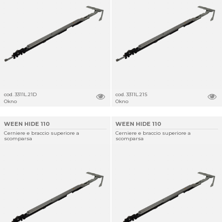
cod. 3311L.21D
cod. 3311L.21S
Okno
Okno
WEEN HIDE 110
WEEN HIDE 110
Cerniere e braccio superiore a
Cerniere e braccio superiore a
scomparsa
scomparsa