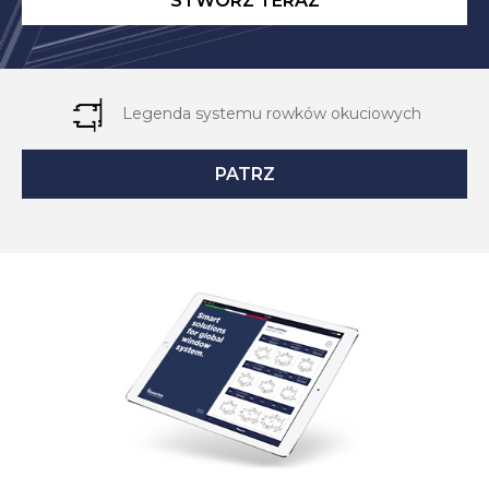
STWÓRZ TERAZ
Legenda systemu rowków okuciowych
PATRZ