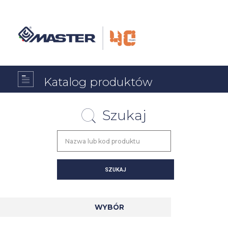
Katalog produktów
Szukaj
WYBÓR