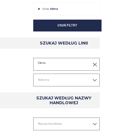
linia:
Okno
USUŃ FILTRY
SZCZEGÓŁ
SZCZEGÓŁ
SZUKAJ WEDŁUG LINII
Okno
SZUKAJ WEDŁUG NAZWY
HANDLOWEJ