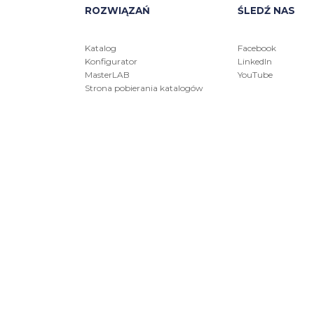
ROZWIĄZAŃ
ŚLEDŹ NAS
Katalog
Facebook
Konfigurator
LinkedIn
MasterLAB
YouTube
Strona pobierania katalogów