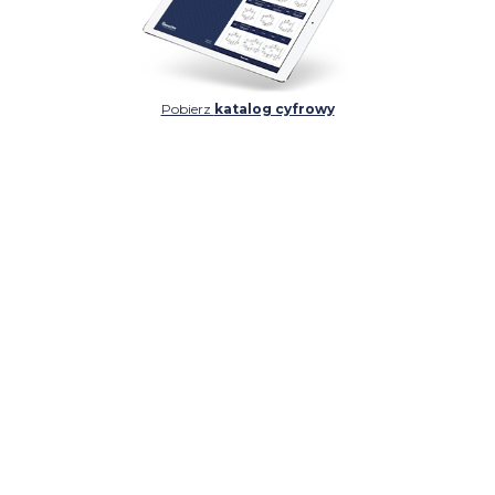
Pobierz
katalog cyfrowy
SZCZEGÓŁ
SZCZEGÓŁ