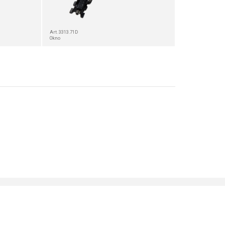
Art. 3313.71D
Okno