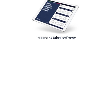
Pobierz
katalog cyfrowy
SZCZEGÓŁ
SZCZEGÓŁ