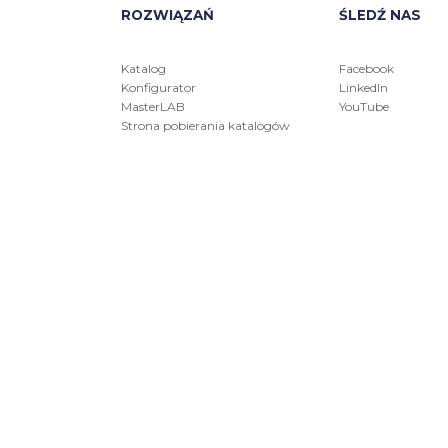
ROZWIĄZAŃ
ŚLEDŹ NAS
Katalog
Facebook
Konfigurator
LinkedIn
MasterLAB
YouTube
Strona pobierania katalogów