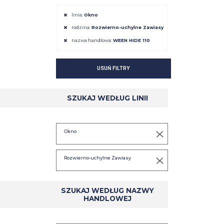
linia:
Okno
rodzina:
Rozwierno-uchylne Zawiasy
nazwa handlowa:
WEEN HIDE 110
SZCZEGÓŁ
SZCZEGÓŁ
USUŃ FILTRY
SZUKAJ WEDŁUG LINII
Okno
Rozwierno-uchylne Zawiasy
SZUKAJ WEDŁUG NAZWY
HANDLOWEJ