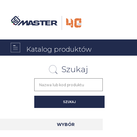
Katalog produktów
Szukaj
WYBÓR