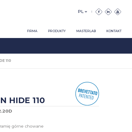
FIRMA
PRODUKTY
MASTERLAB
KONTAKT
DE 110
N HIDE 110
2.20D
 ramię górne chowane