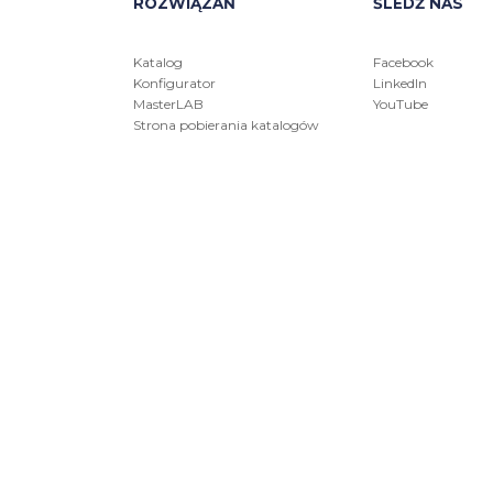
ROZWIĄZAŃ
ŚLEDŹ NAS
Katalog
Facebook
Konfigurator
LinkedIn
MasterLAB
YouTube
Strona pobierania katalogów