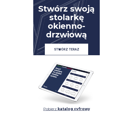
Stwórz swoją
stolarkę
okienno-
drzwiową
STWÓRZ TERAZ
Pobierz
katalog cyfrowy