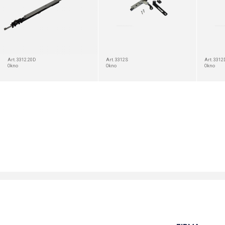
Art. 3312.20D
Art. 3312S
Art. 3312
Okno
Okno
Okno