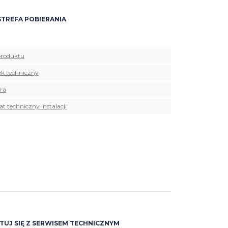
TREFA POBIERANIA
produktu
k techniczny
ra
t techniczny instalacji
UJ SIĘ Z SERWISEM TECHNICZNYM