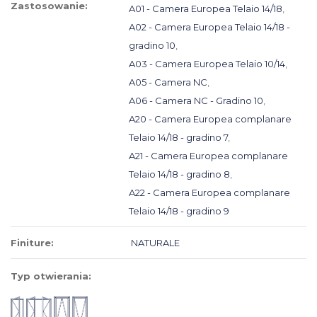
Zastosowanie:
A01 - Camera Europea Telaio 14/18
,
A02 - Camera Europea Telaio 14/18 -
gradino 10
,
A03 - Camera Europea Telaio 10/14
,
A05 - Camera NC
,
A06 - Camera NC - Gradino 10
,
A20 - Camera Europea complanare
Telaio 14/18 - gradino 7
,
A21 - Camera Europea complanare
Telaio 14/18 - gradino 8
,
A22 - Camera Europea complanare
Telaio 14/18 - gradino 9
Finiture:
NATURALE
Typ otwierania: