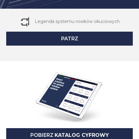
Legenda systemu rowków okuciowych
PATRZ
POBIERZ
KATALOG CYFROWY