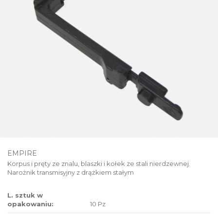
EMPIRE
Korpus i pręty ze znalu, blaszki i kołek ze stali nierdzewnej.
Narożnik transmisyjny z drążkiem stałym
L. sztuk w
opakowaniu:
10 Pz