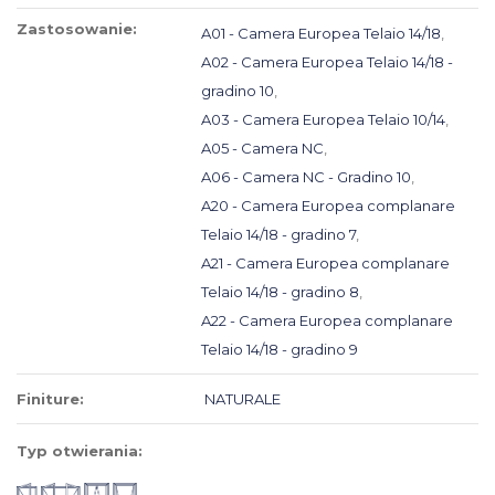
Zastosowanie:
A01 - Camera Europea Telaio 14/18
,
A02 - Camera Europea Telaio 14/18 -
gradino 10
,
A03 - Camera Europea Telaio 10/14
,
A05 - Camera NC
,
A06 - Camera NC - Gradino 10
,
A20 - Camera Europea complanare
Telaio 14/18 - gradino 7
,
A21 - Camera Europea complanare
Telaio 14/18 - gradino 8
,
A22 - Camera Europea complanare
Telaio 14/18 - gradino 9
Finiture:
NATURALE
Typ otwierania: