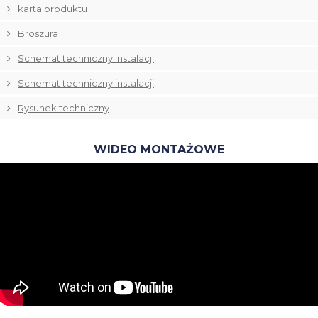
karta produktu
Broszura
Schemat techniczny instalacji
Schemat techniczny instalacji
Rysunek techniczny
WIDEO MONTAŻOWE