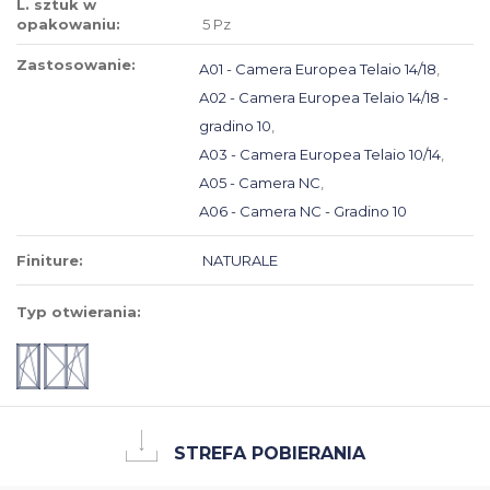
L. sztuk w
opakowaniu:
5 Pz
Zastosowanie:
A01 - Camera Europea Telaio 14/18
,
A02 - Camera Europea Telaio 14/18 -
gradino 10
,
A03 - Camera Europea Telaio 10/14
,
A05 - Camera NC
,
A06 - Camera NC - Gradino 10
Finiture:
NATURALE
Typ otwierania:
STREFA POBIERANIA