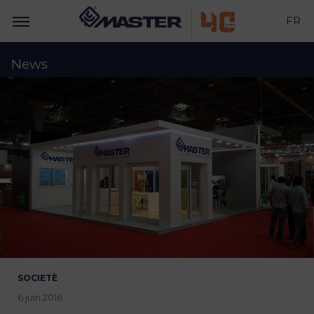
FR
News
SOCIETÈ
6 juin 2016