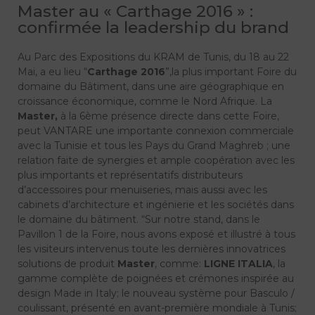
Master au « Carthage 2016 » :
confirmée la leadership du brand
Au Parc des Expositions du KRAM de Tunis, du 18 au 22
Mai, a eu lieu “
Carthage 2016
”,la plus important Foire du
domaine du Bâtiment, dans une aire géographique en
croissance économique, comme le Nord Afrique. La
Master,
à la 6ème présence directe dans cette Foire,
peut VANTARE une importante connexion commerciale
avec la Tunisie et tous les Pays du Grand Maghreb ; une
relation faite de synergies et ample coopération avec les
plus importants et représentatifs distributeurs
d’accessoires pour menuiseries, mais aussi avec les
cabinets d’architecture et ingénierie et les sociétés dans
le domaine du bâtiment. “Sur notre stand, dans le
Pavillon 1 de la Foire, nous avons exposé et illustré à tous
les visiteurs intervenus toute les dernières innovatrices
solutions de produit
Master
, comme:
LIGNE ITALIA
, la
gamme complète de poignées et crémones inspirée au
design Made in Italy; le nouveau système pour Basculo /
coulissant, présenté en avant-première mondiale à Tunis;