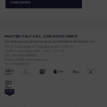
MASTER ITALY S.R.L. CON SOCIO UNICO
Société sous la direction et la coordination de Master s.r.l.
S.P.37 Conversano - Castiglione Km. 0,570 Z.I.
70014 Conversano (BA) - ITALY - C.P. 112
Tel.: +39 080 4959823
Email: info@masteritaly.com
P.I. 07780290727