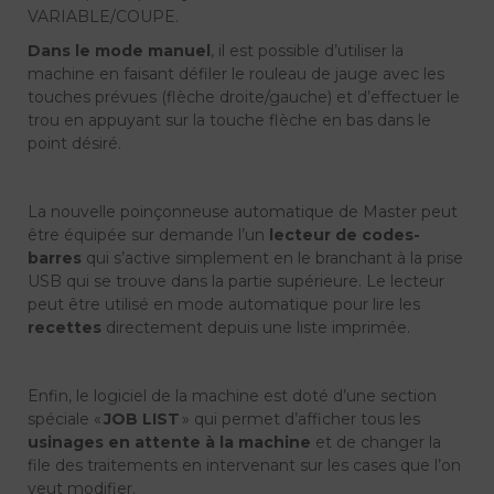
VARIABLE/COUPE.
Dans le mode manuel
, il est possible d’utiliser la
machine en faisant défiler le rouleau de jauge avec les
touches prévues (flèche droite/gauche) et d’effectuer le
trou en appuyant sur la touche flèche en bas dans le
point désiré.
La nouvelle poinçonneuse automatique de Master peut
être équipée sur demande l’un
lecteur de codes-
barres
qui s’active simplement en le branchant à la prise
USB qui se trouve dans la partie supérieure. Le lecteur
peut être utilisé en mode automatique pour lire les
recettes
directement depuis une liste imprimée.
Enfin, le logiciel de la machine est doté d’une section
spéciale «
JOB LIST
» qui permet d’afficher tous les
usinages en attente à la machine
et de changer la
file des traitements en intervenant sur les cases que l’on
veut modifier.