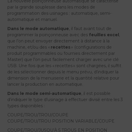
La nouvelle poinçonneuse automatique se caractérise
par la grande souplesse dans les modes de
programmation des usinages : automatique, semi-
automatique et manuel.
Dans le mode automatique
, il faut avant tout de
programmer la poinçonneuse avec des
feuilles excel
,
que l’on peut envoyer directement à distance à la
machine, et/ou des «
recettes
» (configurations de
produit programmables ou fournies directement par
Master) que l’on peut facilement charger avec une clé
USB. Une fois que les « recettes » sont chargées, il suffit
de les sélectionner depuis le menu prévu, d’indiquer la
dimension de la menuiserie et la quantité relative pour
lancer la production en automatique.
Dans le mode semi-automatique
, il est possible
d’indiquer le type d’usinage à effectuer divisé entre les 3
types disponibles :
COUPE/TROU/TROU/COUPE
COUPE/TROU/TROU POSITION VARIABLE/COUPE
COUPE/TROU/JUSQU’À 5 TROUS EN POSITION