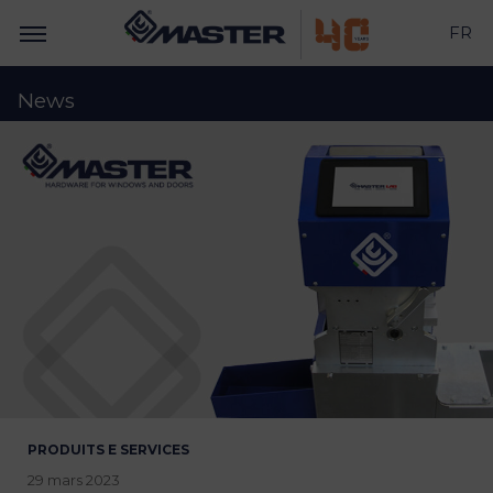
FR
News
PRODUITS E SERVICES
29 mars 2023