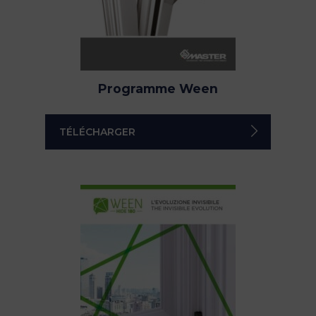
Programme Ween
TÉLÉCHARGER