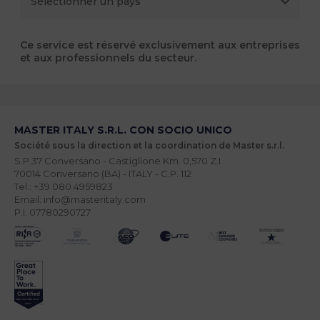
Ce service est réservé exclusivement aux entreprises
et aux professionnels du secteur.
MASTER ITALY S.R.L. CON SOCIO UNICO
Société sous la direction et la coordination de Master s.r.l.
S.P.37 Conversano - Castiglione Km. 0,570 Z.I.
70014 Conversano (BA) - ITALY - C.P. 112
Tel.: +39 080 4959823
Email: info@masteritaly.com
P.I. 07780290727