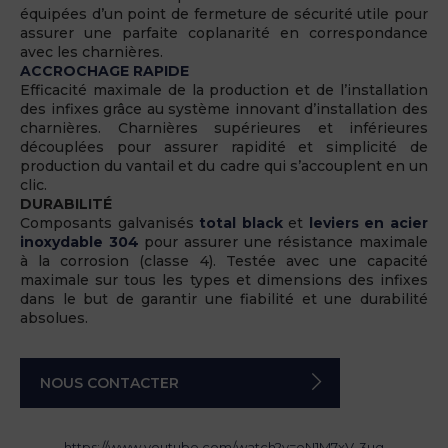
équipées d’un point de fermeture de sécurité utile pour
assurer une parfaite coplanarité en correspondance
avec les charnières.
ACCROCHAGE RAPIDE
Efficacité maximale de la production et de l’installation
des infixes grâce au système innovant d’installation des
charnières. Charnières supérieures et inférieures
découplées pour assurer rapidité et simplicité de
production du vantail et du cadre qui s’accouplent en un
clic.
DURABILITÉ
Composants galvanisés
total black
et
leviers en acier
inoxydable 304
pour assurer une résistance maximale
à la corrosion (classe 4). Testée avec une capacité
maximale sur tous les types et dimensions des infixes
dans le but de garantir une fiabilité et une durabilité
absolues.
NOUS CONTACTER
https://www.youtube.com/watch?v=eN1M7xV-3ug