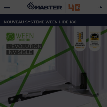
FR
NOUVEAU SYSTÈME WEEN HIDE 180