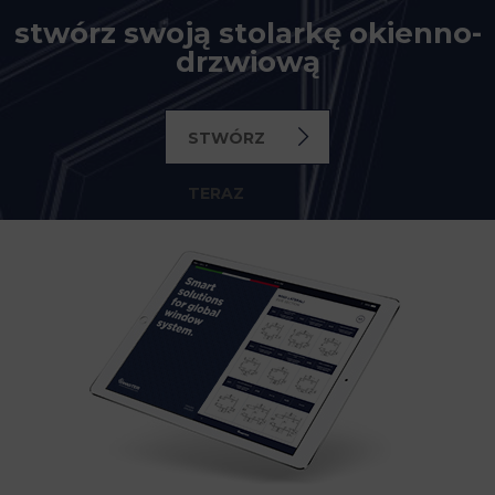
stwórz swoją stolarkę okienno-
drzwiową
STWÓRZ
TERAZ