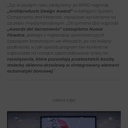
„
Już w zeszłym roku zdobyliśmy za APRO nagrodę
„Archiproducts Design Award”
w kategorii System
Components and Materials, najwyższe wyróżnienie na
szczeblu międzynarodowym. „Otrzymana dziś nagroda
„Awards del Serramento” czasopisma Nuova
Finestra
, jednego z najbardziej opiniotwórczych
czasopism branżowych we Włoszech, po raz kolejny
podkreśliła, w jaki sposób program ten konkretnie
odpowiada na rosnące zapotrzebowanie rynku na
rozwiązania, które pozwalają przekształcić każdą
stolarkę okienno-drzwiową w zintegrowany element
automatyki domowej
.”
Galeria zdjęć