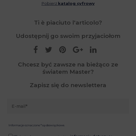
Pobierz
katalog cyfrowy
Ti è piaciuto l'articolo?
Udostępnij go swoim przyjaciołom
Chcesz być zawsze na bieżąco ze
światem Master?
Zapisz się do newslettera
Informacje oznaczone * są obowiązkowe.