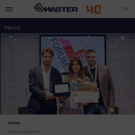
PL
News
FIRMA
8 listopada 2024