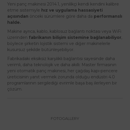
Yeni panç makinesi 2014.1, yenilikçi kendi kendini kalibre
etme sistemiyle
hız ve uygulama hassasiyeti
açısından
önceki sürümlere göre daha da
performanslı
halde.
Makine ayrıca, kablo, kablosuz bağlantı noktası veya WiFi
üzerinden
fabrikanın bilişim sistemine bağlanabiliyor
,
böylece şirketin lojistik sistemi ve diğer makinelerle
kusursuz şekilde bütünleşebiliyor.
Fabrikadaki eksiksiz karşılıklı bağlantısı sayesinde daha
verimli, daha teknolojik ve daha akıllı: Master firmasının
yeni otomatik panç makinesi, her çağdaş kapı-pencere
üreticisinin yanıt vermek zorunda olduğu endüstri 4.0
programlarının sergilediği evrimle başa baş ilerleyen bir
çözüm.
FOTOGALLERY