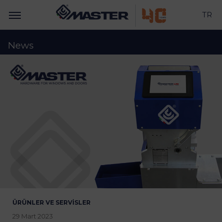
TR
News
ÜRÜNLER VE SERVISLER
29 Mart 2023