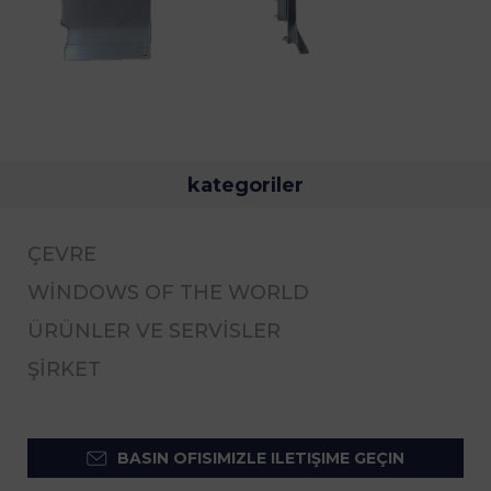
kategoriler
ÇEVRE
WINDOWS OF THE WORLD
ÜRÜNLER VE SERVISLER
ŞİRKET
BASIN OFISIMIZLE ILETIŞIME GEÇIN