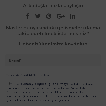
Arkadaşlarınızla paylaşın
Master dünyasındaki gelişmeleri daima
takip edebilmek ister misiniz?
Haber bültenimize kaydolun
* karakteriyle işaretli bilgiler zorunludur.
*Haber
bülteniyle ilgili bilgilendirmeyi
inceledim ve buna
dayanarak, teknik haberleri, ticari haberleri ve Master Italy
firmasının ürün ve hizmetleriyle ilgili tanıtımları, etkinlikleri,
sergileri ve eğitici güncellemeleri içeren periyodik haber bülteninin
gönderilmesine bilinçli olarak onay veriyorum.