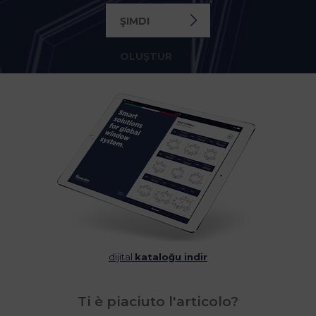
ŞIMDI
OLUŞTUR
dijital
kataloğu indir
Ti è piaciuto l'articolo?