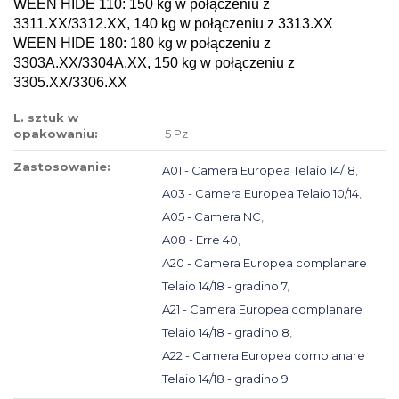
WEEN HIDE 110: 150 kg w połączeniu z
3311.XX/3312.XX, 140 kg w połączeniu z 3313.XX
WEEN HIDE 180:
180 kg w połączeniu z
3303A.XX/3304A.XX, 150 kg w połączeniu z
3305.XX/3306.XX
L. sztuk w
opakowaniu:
5 Pz
Zastosowanie:
A01 - Camera Europea Telaio 14/18
,
A03 - Camera Europea Telaio 10/14
,
A05 - Camera NC
,
A08 - Erre 40
,
A20 - Camera Europea complanare
Telaio 14/18 - gradino 7
,
A21 - Camera Europea complanare
Telaio 14/18 - gradino 8
,
A22 - Camera Europea complanare
Telaio 14/18 - gradino 9