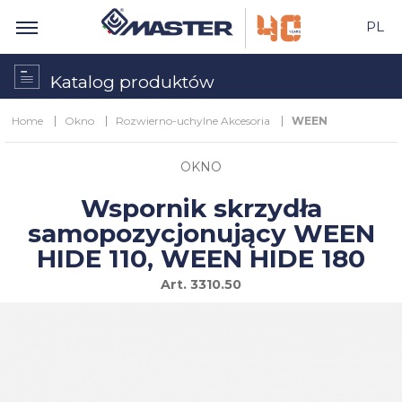
PL
Katalog produktów
Home
Okno
Rozwierno-uchylne Akcesoria
WEEN
OKNO
Wspornik skrzydła
samopozycjonujący WEEN
HIDE 110, WEEN HIDE 180
Art.
3310.50