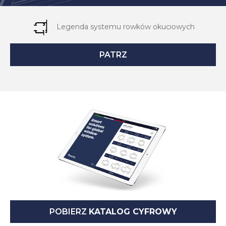
Legenda systemu rowków okuciowych
PATRZ
POBIERZ
KATALOG CYFROWY