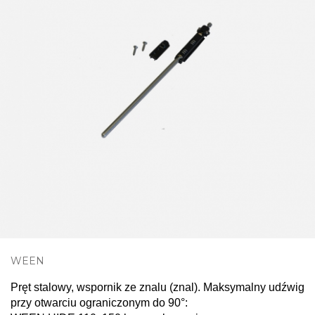
WEEN
Pręt stalowy, wspornik ze znalu (znal).
Maksymalny udźwig
przy otwarciu ograniczonym do 90°: