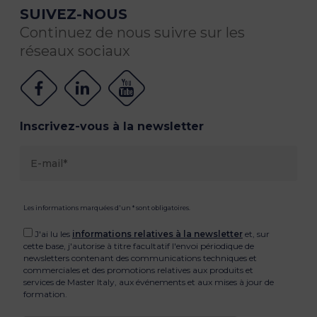
SUIVEZ-NOUS
Continuez de nous suivre sur les
réseaux sociaux
Inscrivez-vous à la newsletter
Les informations marquées d'un * sont obligatoires.
J'ai lu les
informations relatives à la newsletter
et, sur
cette base, j'autorise à titre facultatif l'envoi périodique de
newsletters contenant des communications techniques et
commerciales et des promotions relatives aux produits et
services de Master Italy, aux événements et aux mises à jour de
formation.