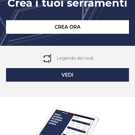
Crea i tuoi serramenti
CREA ORA
Legenda dei nodi
VEDI