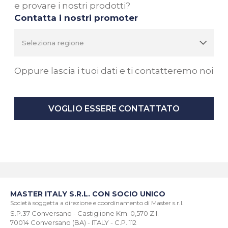
e provare i nostri prodotti?
Contatta i nostri promoter
Oppure lascia i tuoi dati e ti contatteremo noi
VOGLIO ESSERE CONTATTATO
MASTER ITALY S.R.L. CON SOCIO UNICO
Società soggetta a direzione e coordinamento di Master s.r.l.
S.P.37 Conversano - Castiglione Km. 0,570 Z.I.
70014 Conversano (BA) - ITALY - C.P. 112