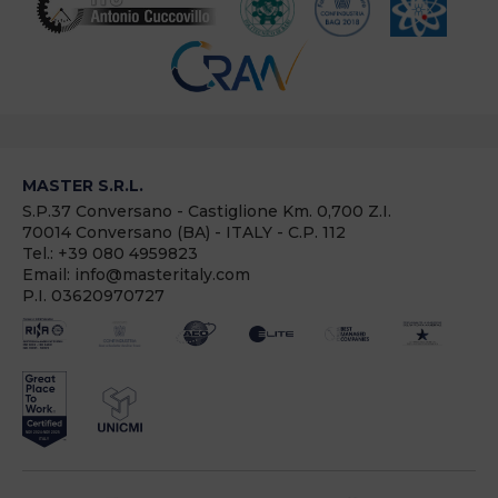
MASTER S.R.L.
S.P.37 Conversano - Castiglione Km. 0,700 Z.I.
70014 Conversano (BA) - ITALY - C.P. 112
Tel.: +39 080 4959823
Email: info@masteritaly.com
P.I. 03620970727