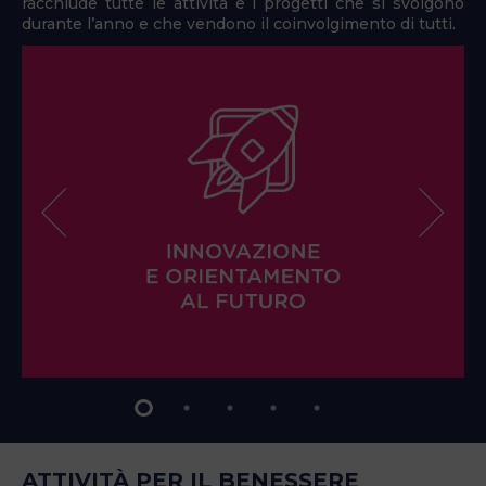
racchiude tutte le attività e i progetti che si svolgono
durante l’anno e che vendono il coinvolgimento di tutti.
ATTIVITÀ PER IL BENESSERE