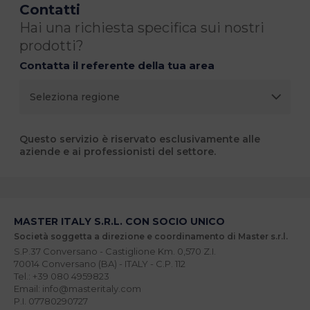
Contatti
Hai una richiesta specifica sui nostri
prodotti?
Contatta il referente della tua area
Questo servizio è riservato esclusivamente alle
aziende e ai professionisti del settore.
MASTER ITALY S.R.L. CON SOCIO UNICO
Società soggetta a direzione e coordinamento di Master s.r.l.
S.P.37 Conversano - Castiglione Km. 0,570 Z.I.
70014 Conversano (BA) - ITALY - C.P. 112
Tel.: +39 080 4959823
Email: info@masteritaly.com
P.I. 07780290727