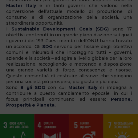
Master Italy
e in tanti governi, che vedono nella
conversione dell’attuale modello di produzione, di
consumo e di organizzazione della società, una
straordinaria opportunità.
I
Sustainable Development Goals (SDG)
sono 17
obiettivi contenuti in un grande piano d’azione sui quali
i governi dei 193 Paesi membri dell’ONU hanno trovato
un accordo. Gli
SDG
servono per fissare degli obiettivi
comuni e misurabili che incoraggino tutti – governi,
aziende e la società – ad agire a livello globale per la loro
realizzazione, raccogliendo e mettendo a disposizione
una grande varietà di forze, conoscenze e risorse.
Questo consentirà di costruire alleanze che spingano
per una società più prospera, più giusta e più equa.
Sono
8 gli SDG
con cui
Master Italy
si impegna a
contribuire a questo cambiamento epocale, in cui i
focus principali continuano ad essere:
Persone,
Prosperità e Pianeta.