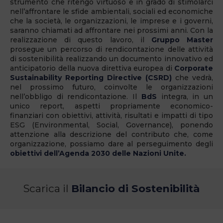
strumento che ritengo virtuoso e in grado di stimolarci
nell’affrontare le sfide ambientali, sociali ed economiche
che la società, le organizzazioni, le imprese e i governi,
saranno chiamati ad affrontare nei prossimi anni. Con la
realizzazione di questo lavoro, il
Gruppo Master
prosegue un percorso di rendicontazione delle attività
di sostenibilità realizzando un documento innovativo ed
anticipatorio della nuova direttiva europea di
Corporate
Sustainability Reporting Directive (CSRD)
che vedrà,
nel prossimo futuro, coinvolte le organizzazioni
nell’obbligo di rendicontazione. Il
BdS
integra, in un
unico report, aspetti propriamente economico-
finanziari con obiettivi, attività, risultati e impatti di tipo
ESG (Environmental, Social, Governance), ponendo
attenzione alla descrizione del contributo che, come
organizzazione, possiamo dare al perseguimento degli
obiettivi dell’Agenda
2030 delle Nazioni Unite.
Scarica il
Bilancio di Sostenibilità