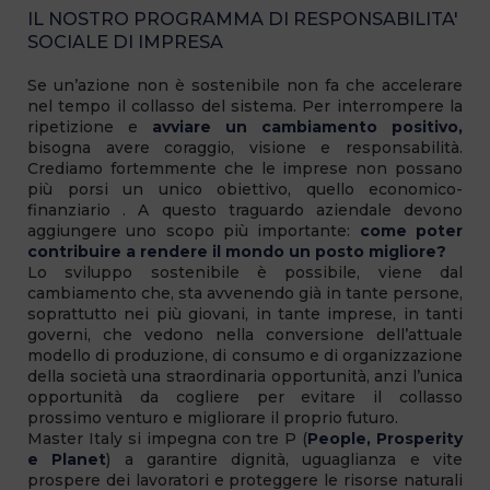
IL NOSTRO PROGRAMMA DI RESPONSABILITA'
SOCIALE DI IMPRESA
Se un’azione non è sostenibile non fa che accelerare
nel tempo il collasso del sistema. Per interrompere la
ripetizione e
avviare un cambiamento positivo,
bisogna avere coraggio, visione e responsabilità.
Crediamo fortemmente che le imprese non possano
più porsi un unico obiettivo, quello economico-
finanziario . A questo traguardo aziendale devono
aggiungere uno scopo più importante:
come poter
contribuire a rendere il mondo un posto migliore?
Lo sviluppo sostenibile è possibile, viene dal
cambiamento che, sta avvenendo già in tante persone,
soprattutto nei più giovani, in tante imprese, in tanti
governi, che vedono nella conversione dell’attuale
modello di produzione, di consumo e di organizzazione
della società una straordinaria opportunità, anzi l’unica
opportunità da cogliere per evitare il collasso
prossimo venturo e migliorare il proprio futuro.
Master Italy si impegna con tre P (
People, Prosperity
e Planet
) a garantire dignità, uguaglianza e vite
prospere dei lavoratori e proteggere le risorse naturali