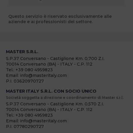
Questo servizio è riservato esclusivamente alle
aziende e ai professionisti del settore.
MASTER S.R.L.
S.P.37 Conversano - Castiglione Km. 0,700 Z.I.
70014 Conversano (BA) - ITALY - C.P. 112
Tel.: +39 080 4959823
Email: info@masteritaly.com
P.I. 03620970727
MASTER ITALY S.R.L. CON SOCIO UNICO
Società soggetta a direzione e coordinamento di Master s.r.l.
S.P.37 Conversano - Castiglione Km. 0,570 Z.I.
70014 Conversano (BA) - ITALY - C.P. 112
Tel.: +39 080 4959823
Email: info@masteritaly.com
P.I. 07780290727