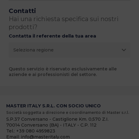
Contatti
Hai una richiesta specifica sui nostri
prodotti?
Contatta il referente della tua area
Questo servizio è riservato esclusivamente alle
aziende e ai professionisti del settore.
MASTER ITALY S.R.L. CON SOCIO UNICO
Società soggetta a direzione e coordinamento di Master s.r.l.
S.P.37 Conversano - Castiglione Km. 0,570 Z.I.
70014 Conversano (BA) - ITALY - C.P. 112
Tel.: +39 080 4959823
Email: info@masteritaly.com