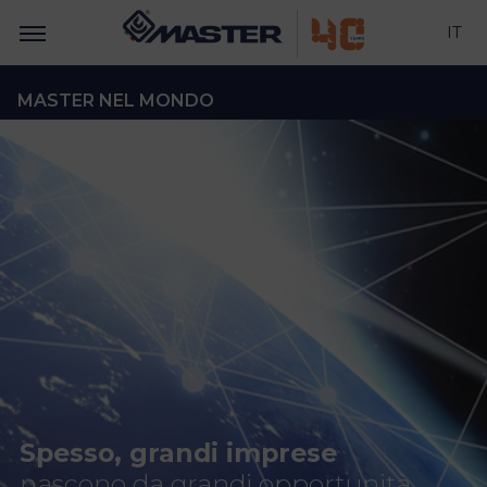
IT
MASTER NEL MONDO
Spesso, grandi imprese
nascono da grandi opportunità