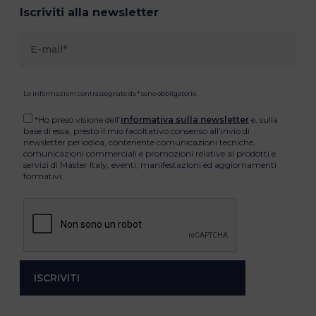
Iscriviti alla newsletter
Le informazioni contrassegnate da * sono obbligatorie.
*Ho preso visione dell’
informativa sulla newsletter
e, sulla
base di essa, presto il mio facoltativo consenso all’invio di
newsletter periodica, contenente comunicazioni tecniche,
comunicazioni commerciali e promozioni relative ai prodotti e
servizi di Master Italy, eventi, manifestazioni ed aggiornamenti
formativi.