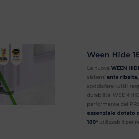
Ween Hide 1
La nuova
WEEN HIDE
sistemi
anta ribalta
soddisfare tutti i req
durabilità. WEEN HID
performante del 
essenziale dotato 
180°
utilizzabili per r