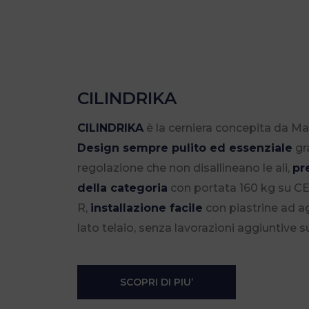
CILINDRIKA
CILINDRIKA
è la cerniera concepita da Ma
Design sempre pulito ed essenziale
gra
regolazione che non disallineano le ali,
pr
della categoria
con portata 160 kg su CE
R,
installazione facile
con piastrine ad a
lato telaio, senza lavorazioni aggiuntive su
SCOPRI DI PIU’