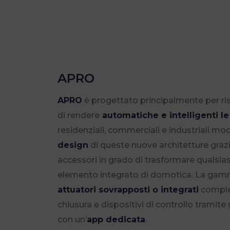
APRO
APRO
è progettato principalmente per ri
di rendere
automatiche e intelligenti le
residenziali, commerciali e industriali mod
design
di queste nuove architetture gra
accessori in grado di trasformare qualsiasi
elemento integrato di domotica. La ga
attuatori sovrapposti o integrati
complet
chiusura e dispositivi di controllo tramite
con un’
app dedicata
.