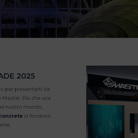
MADE 2025
o per presentarti da
 Master. Più che una
el nostro mondo,
 concrete
si fondono
ante.