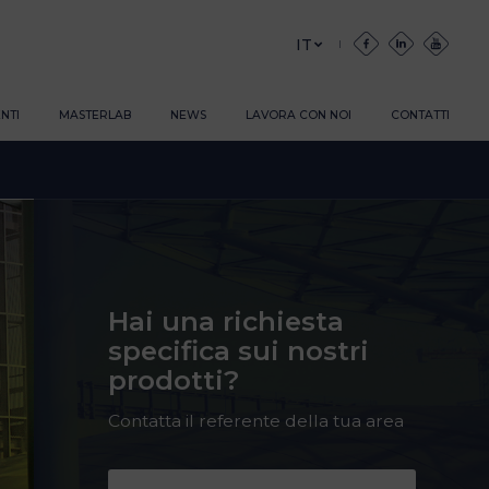
IT
NTI
MASTERLAB
NEWS
LAVORA CON NOI
CONTATTI
Hai una richiesta
specifica sui nostri
prodotti?
Contatta il referente della tua area