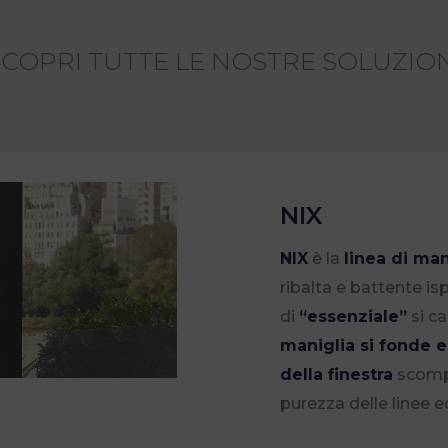
SCOPRI TUTTE LE NOSTRE SOLUZION
NIX
NIX
è la
linea di ma
ribalta e battente i
di
“essenziale”
si ca
maniglia si fonde e
della finestra
scompa
purezza delle linee 