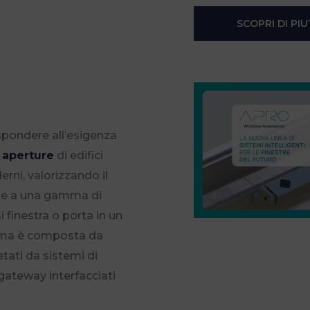
SCOPRI DI PIU’
spondere all’esigenza
 aperture
di edifici
erni, valorizzando il
zie a una gamma di
 finestra o porta in un
mma è composta da
ati da sistemi di
 gateway interfacciati