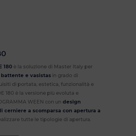
80
 180
è la soluzione di Master Italy per
, battente e vasistas
in grado di
uisiti di portata, estetica, funzionalità e
E 180 è la versione più evoluta e
PROGRAMMA WEEN con un
design
di cerniere a scomparsa con apertura a
ealizzare tutte le tipologie di apertura.