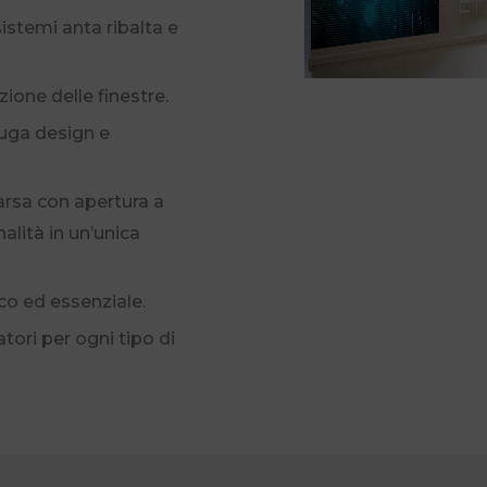
sistemi anta ribalta e
zione delle finestre.
niuga design e
arsa con apertura a
alità in un’unica
ico ed essenziale.
tatori per ogni tipo di