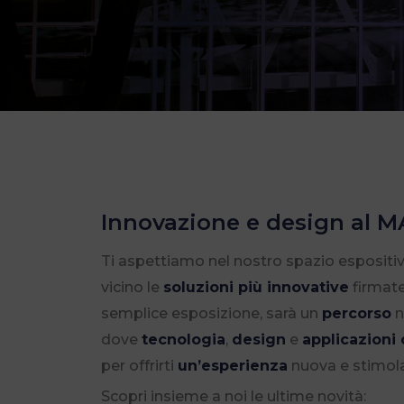
Innovazione e design al 
Ti aspettiamo nel nostro spazio espositiv
vicino le
soluzioni più innovative
firmate
semplice esposizione, sarà un
percorso
n
dove
tecnologia
,
design
e
applicazioni
per offrirti
un’esperienza
nuova e stimol
Scopri insieme a noi le ultime novità: