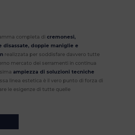
gamma completa di
cremonesi,
e disassate, doppie maniglie e
gn
realizzata per soddisfare davvero tutte
erno mercato dei serramenti in continua
issima
ampiezza di soluzioni tecniche
sa linea estetica è il vero punto di forza di
e le esigenze di tutte quelle