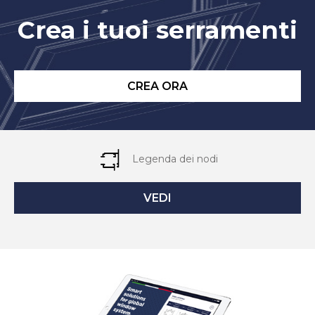
Crea i tuoi serramenti
CREA ORA
Legenda dei nodi
VEDI