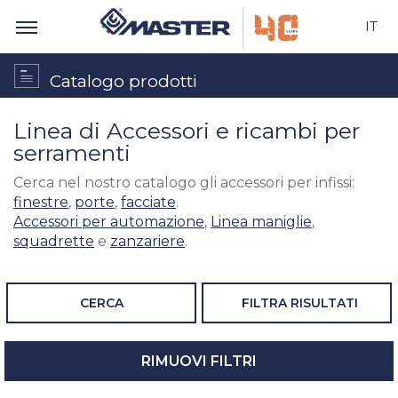
IT
Catalogo prodotti
Linea di Accessori e ricambi per
serramenti
Cerca nel nostro catalogo gli accessori per infissi:
finestre
,
porte
,
facciate
.
Accessori per automazione
,
Linea maniglie
,
squadrette
e
zanzariere
.
CERCA
FILTRA RISULTATI
RIMUOVI FILTRI