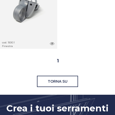
cod. 1500.1
Finestra
1
TORNA SU
Crea i tuoi serramenti