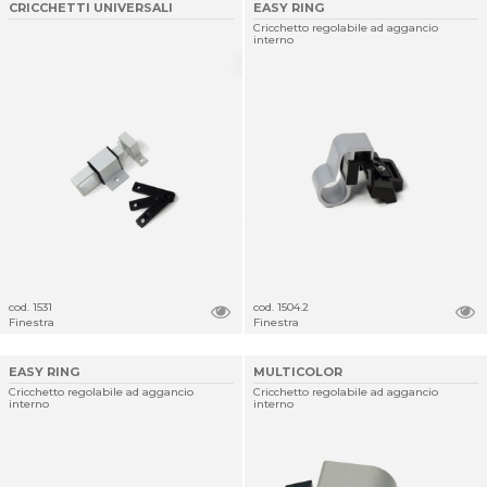
CRICCHETTI UNIVERSALI
EASY RING
Cricchetto regolabile ad aggancio
interno
cod. 1531
cod. 1504.2
Finestra
Finestra
EASY RING
MULTICOLOR
Cricchetto regolabile ad aggancio
Cricchetto regolabile ad aggancio
interno
interno