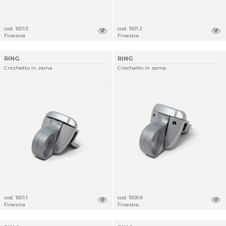
cod. 1501.5
cod. 1501.2
Finestra
Finestra
RING
RING
Cricchetto in zama
Cricchetto in zama
cod. 1501.1
cod. 1500.6
Finestra
Finestra