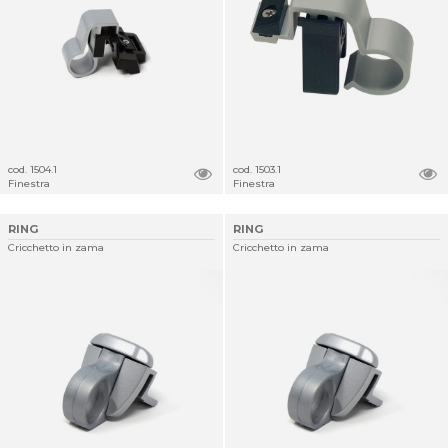
cod. 1504.1
cod. 1503.1
Finestra
Finestra
RING
RING
Cricchetto in zama
Cricchetto in zama