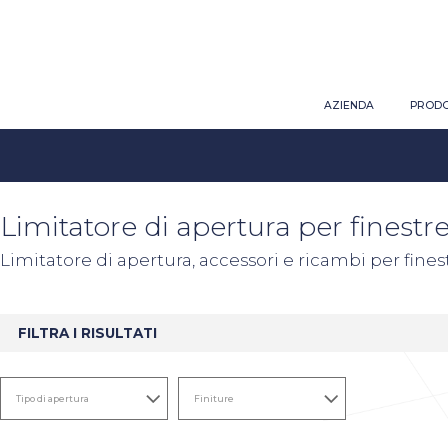
AZIENDA
PRODO
Limitatore di apertura per finestr
Limitatore di apertura, accessori e ricambi per finest
FILTRA I RISULTATI