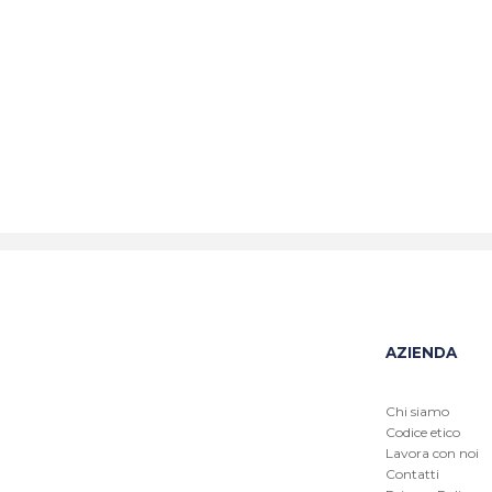
AZIENDA
Chi siamo
Codice etico
Lavora con noi
Contatti