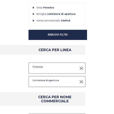
linea:
Finestra
famiglia:
Limitatore di apertura
nome commerciale:
SIMPLE
RIMUOVI FILTRI
CERCA PER LINEA
DETTAGLIO
DETTAGLIO
Finestra
Limitatore di apertura
CERCA PER NOME
COMMERCIALE