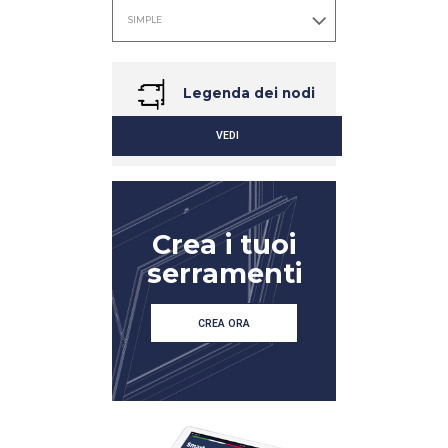
Legenda dei nodi
VEDI
Crea i tuoi
serramenti
CREA ORA