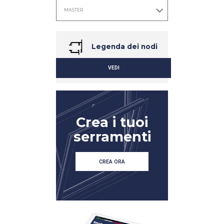
Legenda dei nodi
VEDI
Crea i tuoi
serramenti
DETTAGLIO
DETTAGLIO
CREA ORA