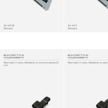
Art. 6415A
Art. 6415
Maniglie
Maniglie
BLOCCHETTO DI
BLOCCHETTO DI
COLLEGAMENTO
COLLEGAMENTO
Realizzato in nylon; Adattabile su serie con cava da 20
Realizzato in nylon. Adattabile su cav
mm
DETTAGLIO