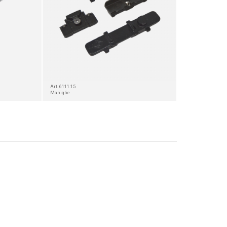
Art. 6111.15
Maniglie