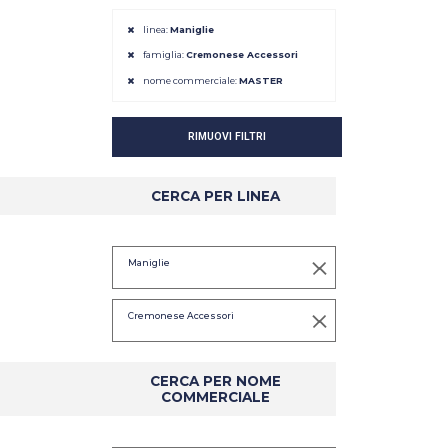
linea:
Maniglie
famiglia:
Cremonese Accessori
nome commerciale:
MASTER
RIMUOVI FILTRI
CERCA PER LINEA
DETTAGLIO
DETTAGLIO
Maniglie
Cremonese Accessori
CERCA PER NOME
COMMERCIALE