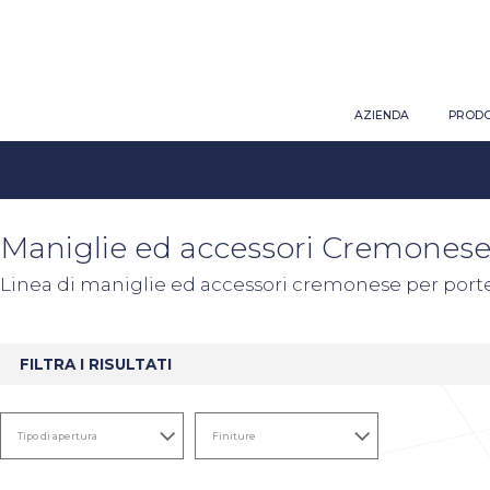
AZIENDA
PRODO
Maniglie ed accessori Cremonese
Linea di maniglie ed accessori cremonese per porte
FILTRA I RISULTATI