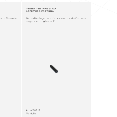
PERNO PER INFISSI AD
APERTURA ESTERNA
cato. Con sede
Perno di collegamento in acciaio zincato. Con sede
esagonale-Lunghezza 13 mm
Art. 6420E.13
Maniglie