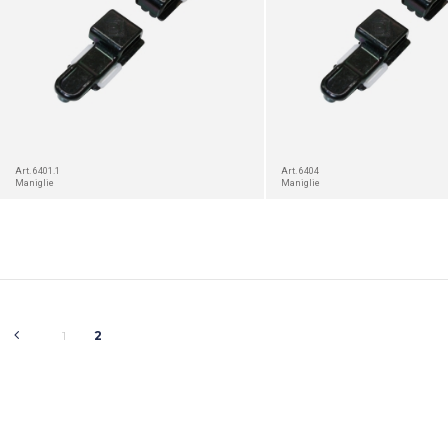
Art. 6401.1
Art. 6404
Maniglie
Maniglie
1
2