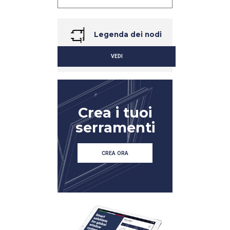
Legenda dei nodi
VEDI
Crea i tuoi
serramenti
DETTAGLIO
DETTAGLIO
CREA ORA