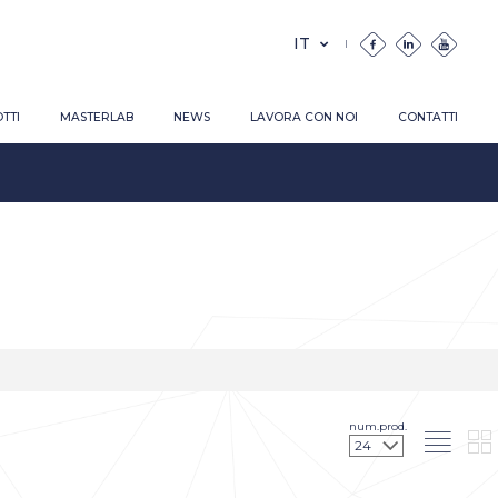
TTI
MASTERLAB
NEWS
LAVORA CON NOI
CONTATTI
num.prod.