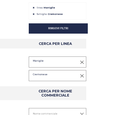
linea:
Maniglie
famiglia:
Cremonese
RIMUOVI FILTRI
CERCA PER LINEA
DETTAGLIO
DETTAGLIO
Maniglie
Cremonese
CERCA PER NOME
COMMERCIALE