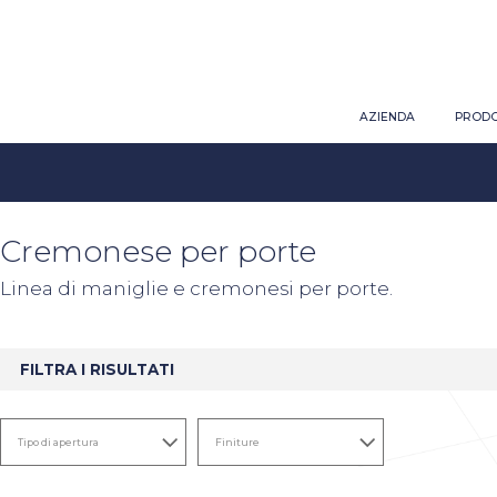
AZIENDA
PRODO
Cremonese per porte
Linea di maniglie e cremonesi per porte.
FILTRA I RISULTATI