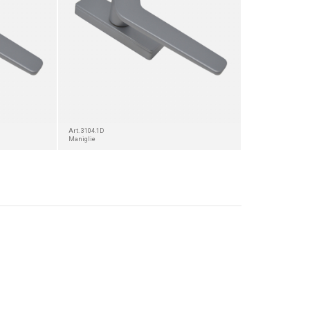
Art. 3104.1D
Maniglie