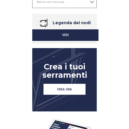
Legenda dei nodi
VEDI
Crea i tuoi
serramenti
DETTAGLIO
DETTAGLIO
CREA ORA