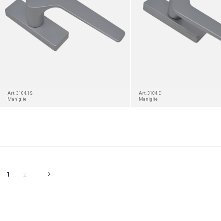
Art. 3104.1S
Art. 3104.D
Maniglie
Maniglie
1
2