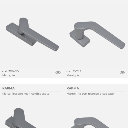
cod. 3104.1D
cod. 3102.S
Maniglie
Maniglie
KARMA
KARMA
Martellina con manico disassato
Martellina con manico disassato