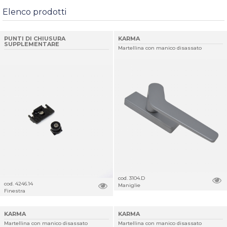
Elenco prodotti
PUNTI DI CHIUSURA
KARMA
SUPPLEMENTARE
Martellina con manico disassato
cod. 3104.D
cod. 4246.14
Maniglie
Finestra
KARMA
KARMA
Martellina con manico disassato
Martellina con manico disassato