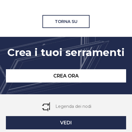
TORNA SU
Crea i tuoi serramenti
CREA ORA
Legenda dei nodi
VEDI