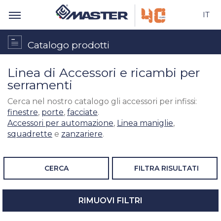
IT
Catalogo prodotti
Linea di Accessori e ricambi per
serramenti
Cerca nel nostro catalogo gli accessori per infissi:
finestre
,
porte
,
facciate
.
Accessori per automazione
,
Linea maniglie
,
squadrette
e
zanzariere
.
CERCA
FILTRA RISULTATI
RIMUOVI FILTRI