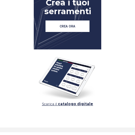
Crea i tuoi
serramenti
CREA ORA
Scarica il
catalogo digitale