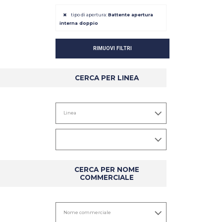
tipo di apertura:
Battente apertura
interna doppio
RIMUOVI FILTRI
CERCA PER LINEA
DETTAGLIO
DETTAGLIO
CERCA PER NOME
COMMERCIALE