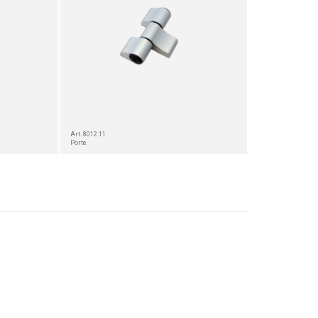
Art. 8012.11
Porte