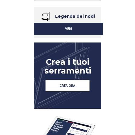
Legenda dei nodi
VEDI
Crea i tuoi
serramenti
DETTAGLIO
DETTAGLIO
CREA ORA