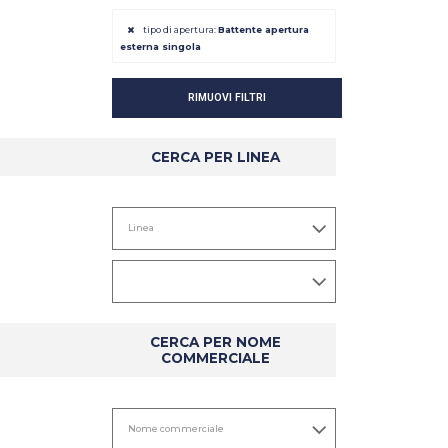
tipo di apertura:
Battente apertura
esterna singola
RIMUOVI FILTRI
CERCA PER LINEA
CERCA PER NOME
COMMERCIALE