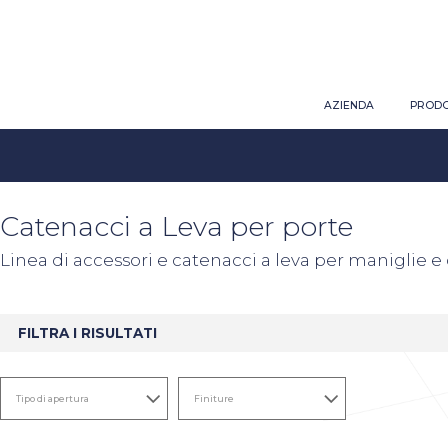
AZIENDA
PRODO
Catenacci a Leva per porte
Linea di accessori e catenacci a leva per maniglie 
FILTRA I RISULTATI