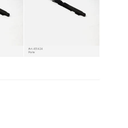
Art. 4514.24
Porte