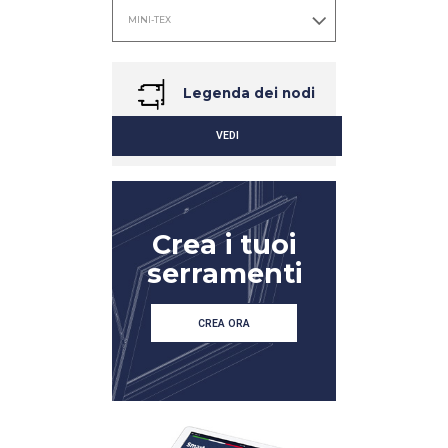
Legenda dei nodi
VEDI
Crea i tuoi
serramenti
DETTAGLIO
DETTAGLIO
CREA ORA