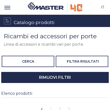
IT
Catalogo prodotti
Ricambi ed accessori per porte
Linea di accessori e ricambi vari per porte.
CERCA
FILTRA RISULTATI
RIMUOVI FILTRI
Elenco prodotti
1
2
3