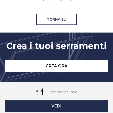
TORNA SU
Crea i tuoi serramenti
CREA ORA
Legenda dei nodi
VEDI