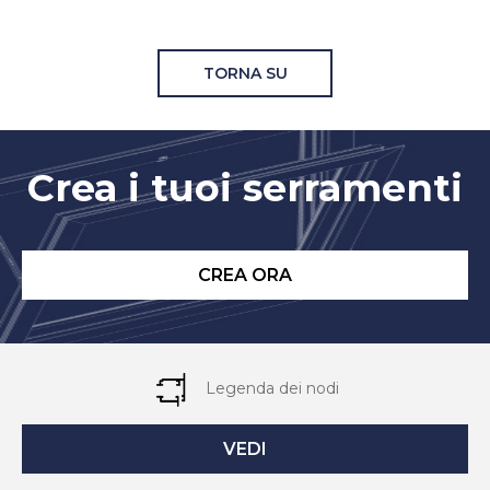
TORNA SU
Crea i tuoi serramenti
CREA ORA
Legenda dei nodi
VEDI