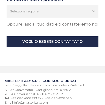
Oppure lascia i tuoi dati e ti contatteremo noi
VOGLIO ESSERE CONTATTATO
MASTER ITALY S.R.L. CON SOCIO UNICO
Società soggetta a direzione e coordinamento di Master s.r.l.
S.P.37 Conversano - Castiglione Km. 0,570 Z.I.
70014 Conversano (BA) - ITALY - C.P. 112
Tel.: +39 080 4959823 Fax.: +39 080 4959030
Email: info@masteritaly.com