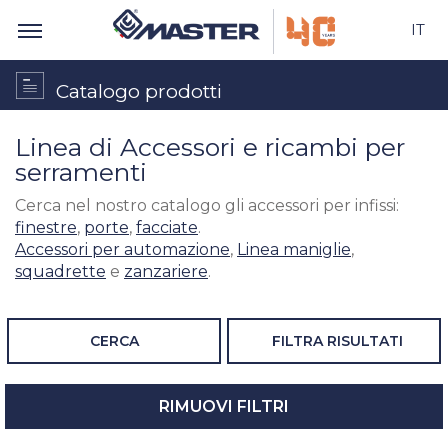
IT
Catalogo prodotti
Linea di Accessori e ricambi per
serramenti
Cerca nel nostro catalogo gli accessori per infissi:
finestre
,
porte
,
facciate
.
Accessori per automazione
,
Linea maniglie
,
squadrette
e
zanzariere
.
CERCA
FILTRA RISULTATI
RIMUOVI FILTRI