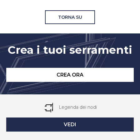
TORNA SU
Crea i tuoi serramenti
CREA ORA
Legenda dei nodi
VEDI