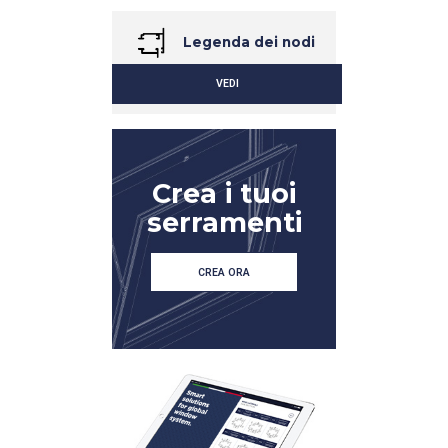
Legenda dei nodi
VEDI
Crea i tuoi
serramenti
CREA ORA
DETTAGLIO
DETTAGLIO