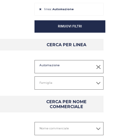
linea:
Automazione
RIMUOVI FILTRI
CERCA PER LINEA
Automazione
DETTAGLIO
DETTAGLIO
CERCA PER NOME
COMMERCIALE