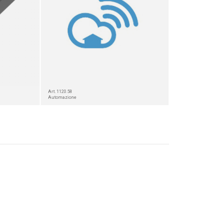
Art. 1120.58
Automazione