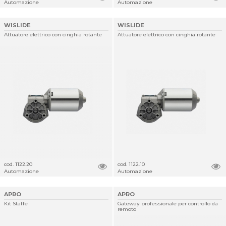
Automazione
Automazione
WISLIDE
WISLIDE
Attuatore elettrico con cinghia rotante
Attuatore elettrico con cinghia rotante
cod. 1122.20
cod. 1122.10
Automazione
Automazione
APRO
APRO
Kit Staffe
Gateway professionale per controllo da
remoto