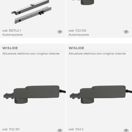
cod. 3327LG.1
cod. 1122.102
Automazione
Automazione
WISLIDE
WISLIDE
Attuatore elettrico con cinghia rotante
Attuatore elettrico con cinghia rotante
cod. 1122.101
cod. 1122.2