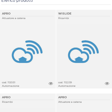
Elenco prodotti
APRO
WISLIDE
Attuatore a catena
Ricambi
cod. 1120.51
cod. 1122.59
Automazione
Automazione
APRO
APRO
Ricambi
Attuatore a catena