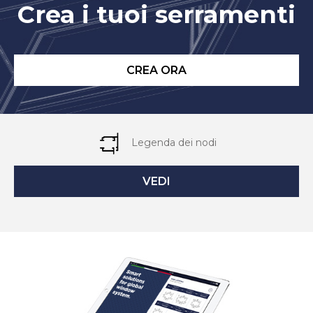
Crea i tuoi serramenti
CREA ORA
Legenda dei nodi
VEDI