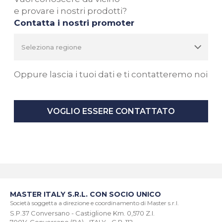
e provare i nostri prodotti?
Contatta i nostri promoter
Oppure lascia i tuoi dati e ti contatteremo noi
VOGLIO ESSERE CONTATTATO
MASTER ITALY S.R.L. CON SOCIO UNICO
Società soggetta a direzione e coordinamento di Master s.r.l.
S.P.37 Conversano - Castiglione Km. 0,570 Z.I.
70014 Conversano (BA) - ITALY - C.P. 112