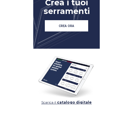
Crea i tuoi
serramenti
CREA ORA
DETTAGLIO
DETTAGLIO
Scarica il
catalogo digitale