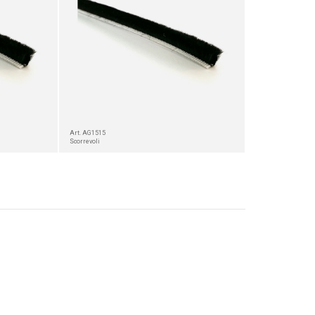
Art. AG1515
Scorrevoli