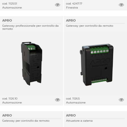
cod. 1125.51
cod. 4247.17
Automazione
Finestra
APRO
APRO
Gateway professionale per controllo da
Gateway per controllo da remoto
remoto
cod. 1126.10
cod. 1126.5
Automazione
Automazione
APRO
APRO
Gateway per controllo da remoto
Attuatore a catena