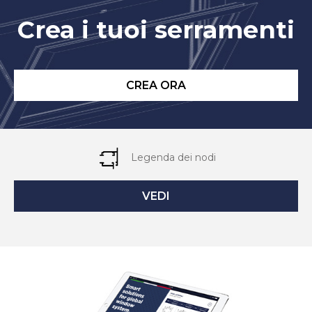
Crea i tuoi serramenti
CREA ORA
Legenda dei nodi
VEDI