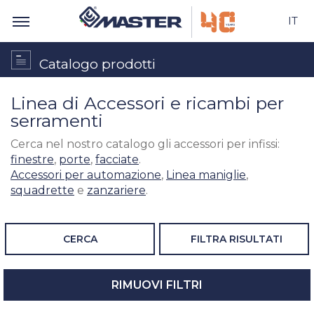
IT
Catalogo prodotti
Linea di Accessori e ricambi per
serramenti
Cerca nel nostro catalogo gli accessori per infissi:
finestre
,
porte
,
facciate
.
Accessori per automazione
,
Linea maniglie
,
squadrette
e
zanzariere
.
CERCA
FILTRA RISULTATI
RIMUOVI FILTRI