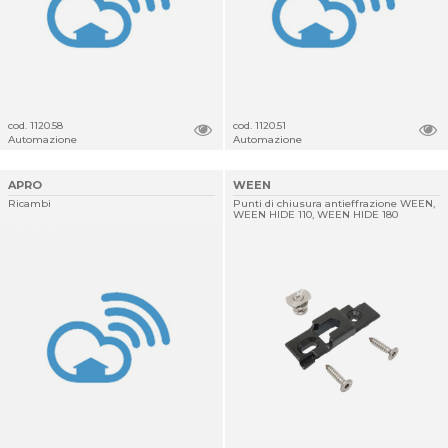
cod. 1120.58
cod. 1120.51
Automazione
Automazione
APRO
WEEN
Ricambi
Punti di chiusura antieffrazione WEEN,
WEEN HIDE 110, WEEN HIDE 180