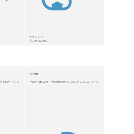
Art. 1121.51
Automazione
APRO
V, 100W - 4,2 A
Materiali Vari. Trasformatore 230V 24V, 100W - 8,4 A