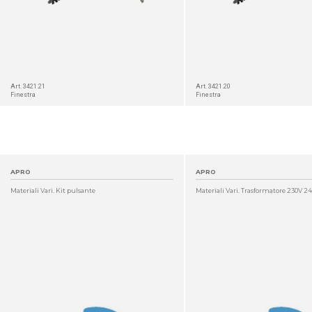
Art. 3421.21
Art. 3421.20
Finestra
Finestra
APRO
APRO
Materiali Vari. Kit pulsante
Materiali Vari. Trasformatore 230V 24
DETTAGLIO