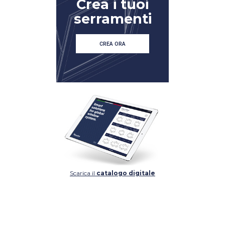
Crea i tuoi
serramenti
CREA ORA
DETTAGLIO
DETTAGLIO
Scarica il
catalogo digitale