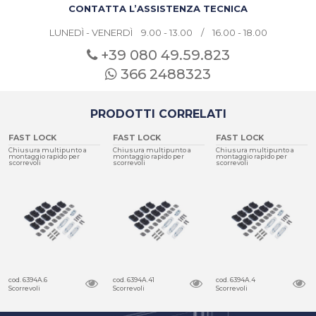
CONTATTA L’ASSISTENZA TECNICA
LUNEDÌ - VENERDÌ 9.00 - 13.00 / 16.00 - 18.00
+39 080
49.59.823
366 2488323
PRODOTTI CORRELATI
FAST LOCK
FAST LOCK
FAST LOCK
Chiusura multipunto a
Chiusura multipunto a
Chiusura multipunto a
montaggio rapido per
montaggio rapido per
montaggio rapido per
scorrevoli
scorrevoli
scorrevoli
cod. 6394A.6
cod. 6394A.41
cod. 6394A.4
Scorrevoli
Scorrevoli
Scorrevoli