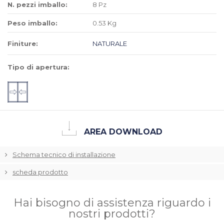
N. pezzi imballo:
8 Pz
Peso imballo:
0.53 Kg
Finiture:
NATURALE
Tipo di apertura:
AREA DOWNLOAD
Schema tecnico di installazione
scheda prodotto
Hai bisogno di assistenza riguardo i
nostri prodotti?