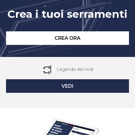
Crea i tuoi serramenti
CREA ORA
Legenda dei nodi
VEDI