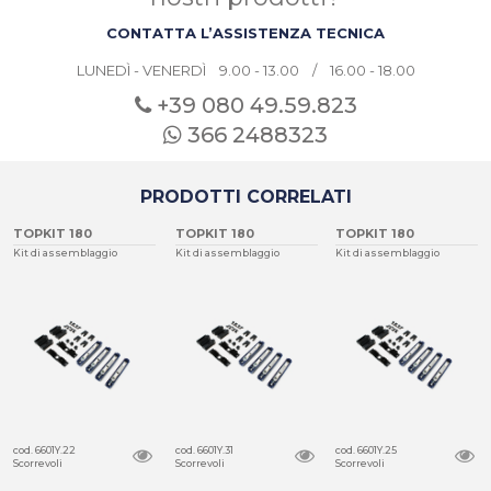
CONTATTA L’ASSISTENZA TECNICA
LUNEDÌ - VENERDÌ 9.00 - 13.00 / 16.00 - 18.00
+39 080
49.59.823
366 2488323
PRODOTTI CORRELATI
TOPKIT 180
TOPKIT 180
TOPKIT 180
Kit di assemblaggio
Kit di assemblaggio
Kit di assemblaggio
cod. 6601Y.22
cod. 6601Y.31
cod. 6601Y.25
Scorrevoli
Scorrevoli
Scorrevoli