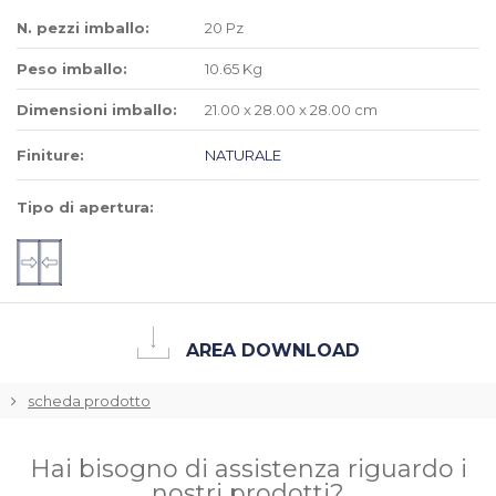
N. pezzi imballo:
20 Pz
Peso imballo:
10.65 Kg
Dimensioni imballo:
21.00 x 28.00 x 28.00 cm
Finiture:
NATURALE
Tipo di apertura:
AREA DOWNLOAD
scheda prodotto
Hai bisogno di assistenza riguardo i
nostri prodotti?