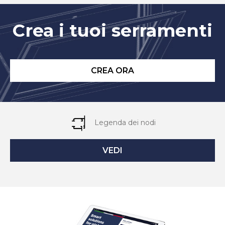
Crea i tuoi serramenti
CREA ORA
Legenda dei nodi
VEDI