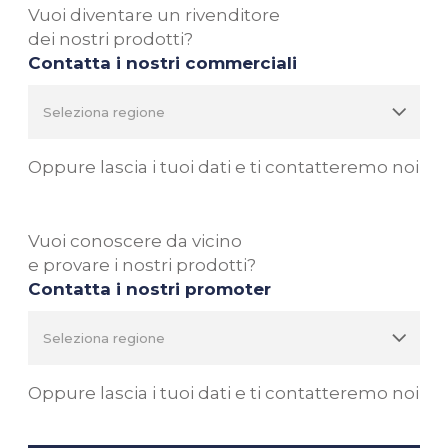
Vuoi diventare un rivenditore
dei nostri prodotti?
Contatta i nostri commerciali
Oppure lascia i tuoi dati e ti contatteremo noi
Vuoi conoscere da vicino
e provare i nostri prodotti?
Contatta i nostri promoter
Oppure lascia i tuoi dati e ti contatteremo noi