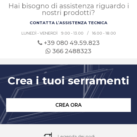
Hai bisogno di assistenza riguardo i
nostri prodotti?
CONTATTA L’ASSISTENZA TECNICA
LUNEDÌ - VENERDÌ 9.00 - 13.00 / 16.00 - 18.00
+39 080
49.59.823
366 2488323
Crea i tuoi serramenti
CREA ORA
Legenda dei nodi