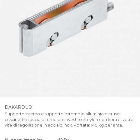
DAKARDUO
Supporto interno e supporto esterno in alluminio estruso;
cuscinetti in acciaio temprato rivestito in nylon con fibra di vetro;
vite di regolazione in acciaio inox. Portata: 140 kg per anta.
N. pezzi imballo:
60 Pz