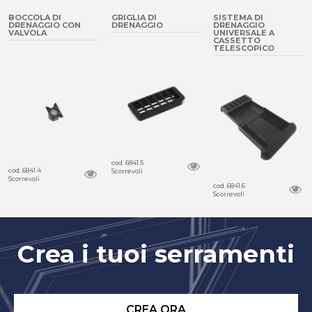
BOCCOLA DI
GRIGLIA DI
SISTEMA DI
DRENAGGIO CON
DRENAGGIO
DRENAGGIO
VALVOLA
UNIVERSALE A
CASSETTO
TELESCOPICO
cod. 6841.5
cod. 6841.4
Scorrevoli
Scorrevoli
cod. 6841.6
Scorrevoli
Crea i tuoi serramenti
CREA ORA