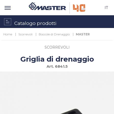
IT
Catalogo prodotti
Home
Scorrevoli
Boccole di Drenaggio
MASTER
SCORREVOLI
Griglia di drenaggio
Art.
6841.5