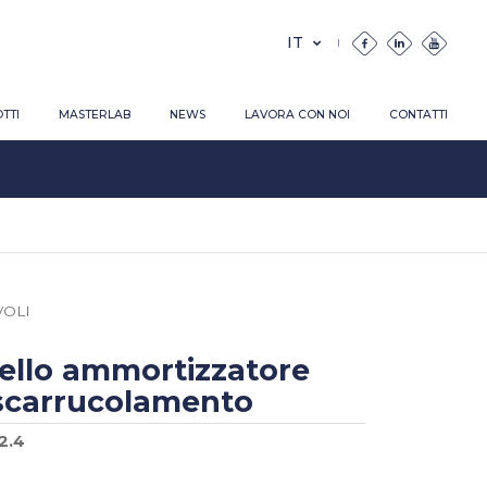
TTI
MASTERLAB
NEWS
LAVORA CON NOI
CONTATTI
OLI
ello ammortizzatore
scarrucolamento
2.4