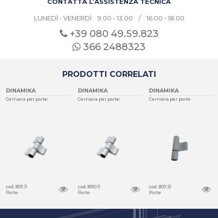
CONTATTA L’ASSISTENZA TECNICA
LUNEDÌ - VENERDÌ 9.00 - 13.00 / 16.00 - 18.00
+39 080
49.59.823
366 2488323
PRODOTTI CORRELATI
DINAMIKA
DINAMIKA
DINAMIKA
Cerniera per porte
Cerniera per porte
Cerniera per porte
cod. 8011.11
cod. 8010.11
cod. 8011.51
Porte
Porte
Porte