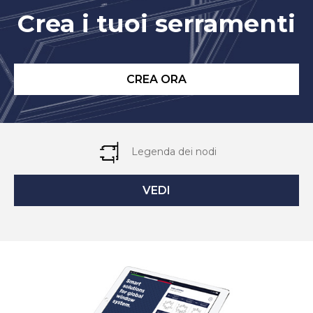
Crea i tuoi serramenti
CREA ORA
Legenda dei nodi
VEDI