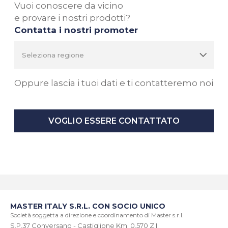
Vuoi conoscere da vicino
e provare i nostri prodotti?
Contatta i nostri promoter
Oppure lascia i tuoi dati e ti contatteremo noi
VOGLIO ESSERE CONTATTATO
MASTER ITALY S.R.L. CON SOCIO UNICO
Società soggetta a direzione e coordinamento di Master s.r.l.
S.P.37 Conversano - Castiglione Km. 0,570 Z.I.