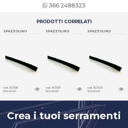
366 2488323
PRODOTTI CORRELATI
SPAZZOLINO
SPAZZOLINO
SPAZZOLINO
cod. AG1518
cod. AG1507
cod. AG1523
Scorrevoli
Scorrevoli
Scorrevoli
Crea i tuoi serramenti