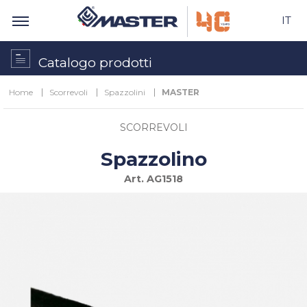
IT
Catalogo prodotti
Home
Scorrevoli
Spazzolini
MASTER
SCORREVOLI
Spazzolino
Art.
AG1518