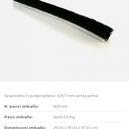
Spazzolino in polipropilene. 6,9x7 mm senza pinna.
N. pezzi imballo:
800 mt
Peso imballo:
6240.00 Kg
Dimensioni imballo:
29.00 x 57.00 x 57.00 cm